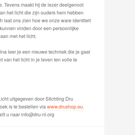
 Tevens maakt hij de lezer deelgenoot
n het licht die zijn ouders hem hebben
 laat ons zien hoe we onze ware identiteit
kunnen vinden door een persoonlijke
aan met het licht.
ina leer je een nieuwe techniek die je gaat
van het licht in je leven ten volle te
icht uitgegeven door Stichting Dru
boek is te bestellen via
www.drushop.eu
.
ilt u naar info@dru-nl.org