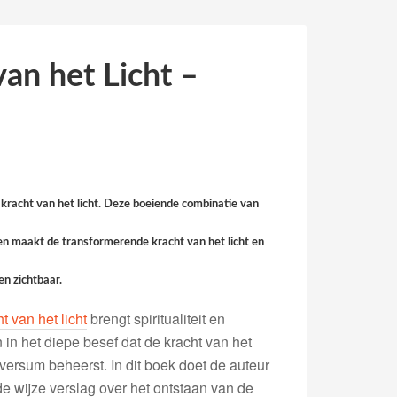
an het Licht –
 kracht van het licht. Deze boeiende combinatie van
iten maakt de transformerende kracht van het licht en
n zichtbaar.
 van het licht
brengt spiritualiteit en
n het diepe besef dat de kracht van het
iversum beheerst. In dit boek doet de auteur
wijze verslag over het ontstaan van de