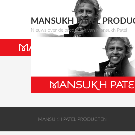
MANSUKH PATEL PRODU
Nieuws over de producten van Mansukh Patel
MANSUKH PATEL PRODUCTEN